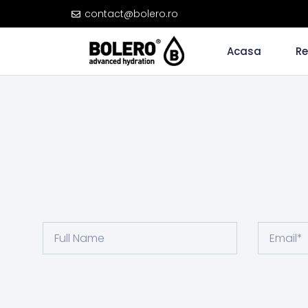
contact@bolero.ro
Acasa
Re