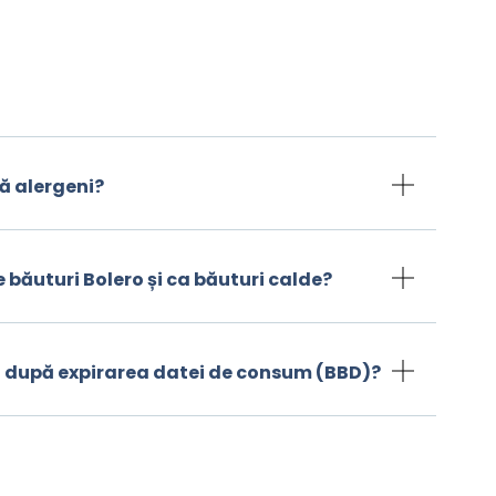
ă alergeni?
e băuturi Bolero și ca băuturi calde?
și după expirarea datei de consum (BBD)?