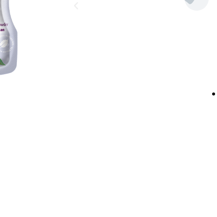
ândește.