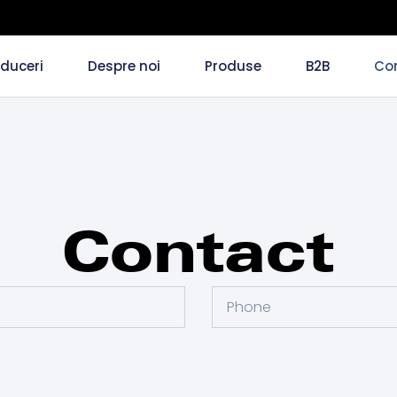
duceri
Despre noi
Produse
B2B
Co
Contact