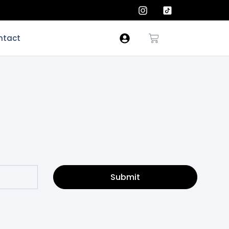
ntact
Submit