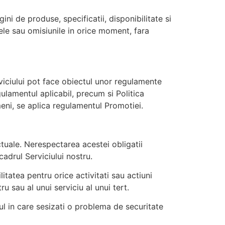
ni de produse, specificatii, disponibilitate si
tele sau omisiunile in orice moment, fara
rviciului pot face obiectul unor regulamente
ulamentul aplicabil, precum si Politica
meni, se aplica regulamentul Promotiei.
ctuale. Nerespectarea acestei obligatii
cadrul Serviciului nostru.
itatea pentru orice activitati sau actiuni
ru sau al unui serviciu al unui tert.
zul in care sesizati o problema de securitate