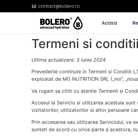
contact@bolero.ro
Acasa
Re
Termeni si conditi
Ultima actualizare: 3 iunie 2024
Prevederile continute in Termeni si Conditii („
exploatat de MG NUTRITION SRL („noi”, „noua” 
Va rugam sa cititi cu atentie Termenii si Conditi
Accesul la Serviciu si utilizarea acestuia sun
vizitatorilor, utilizatorilor si altor persoane 
Prin accesarea sau utilizarea Serviciului, va e
sunteti de acord cu orice parte a acestora, nu