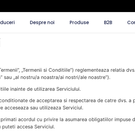
duceri
Despre noi
Produse
B2B
Co
i
Termenii”, „Termenii si Conditiile”) reglementeaza relatia dv
sau „al nostru/a noastra/ai nostri/ale noastre”).
ile inainte de utilizarea Serviciului.
t conditionate de acceptarea si respectarea de catre dvs. a 
care acceseaza sau utilizeaza Serviciul.
xprimati acordul cu privire la asumarea obligatiilor impuse d
 puteti accesa Serviciul.