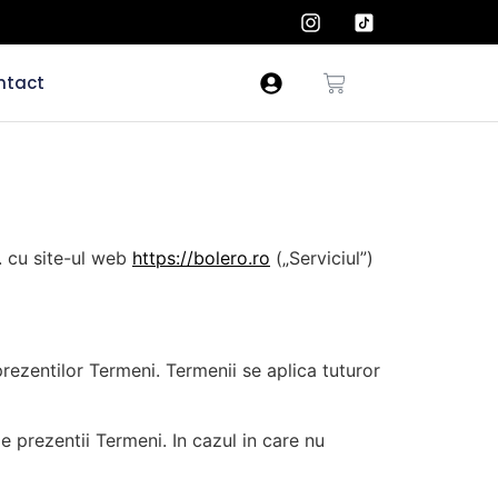
ntact
s. cu site-ul web
https://bolero.ro
(„Serviciul”)
prezentilor Termeni. Termenii se aplica tuturor
e prezentii Termeni. In cazul in care nu