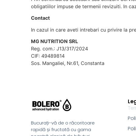
obligatiilor impuse de termenii revizuiti. In ca
Contact
In cazul in care aveti intrebari cu privire la 
MG NUTRITION SRL
Reg. com.: J13/317/2024
CIF: 49489814
Sos. Mangaliei, Nr.61, Constanta
Le
Ter
Pol
Bucurați-vă de o răcoritoare
Pol
rapidă și fructată cu gama