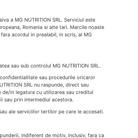
xclusiva a MG NUTRITION SRL. Serviciul este
Europeana, Romania si alte tari. Marcile noaste
ara acordul in prealabil, in scris, al MG
prietatea sau sub controlul MG NUTRITION SRL.
confidentialitate sau procedurile oricaror
G NUTRITION SRL nu raspunde, direct sau
 de/in legatura cu utilizarea sau creditul
ii sau prin intermediul acestora.
au ale serviciilor tertilor pe care le accesati.
underii, indiferent de motiv, inclusiv, fara ca