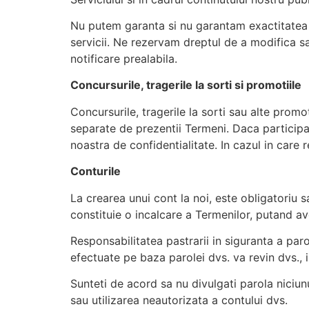
Nu putem garanta si nu garantam exactitatea sau
servicii. Ne rezervam dreptul de a modifica sa
notificare prealabila.
Concursurile, tragerile la sorti si promotiile
Concursurile, tragerile la sorti sau alte promo
separate de prezentii Termeni. Daca participat
noastra de confidentialitate. In cazul in care 
Conturile
La crearea unui cont la noi, este obligatoriu 
constituie o incalcare a Termenilor, putand ave
Responsabilitatea pastrarii in siguranta a paro
efectuate pe baza parolei dvs. va revin dvs., i
Sunteti de acord sa nu divulgati parola niciunu
sau utilizarea neautorizata a contului dvs.