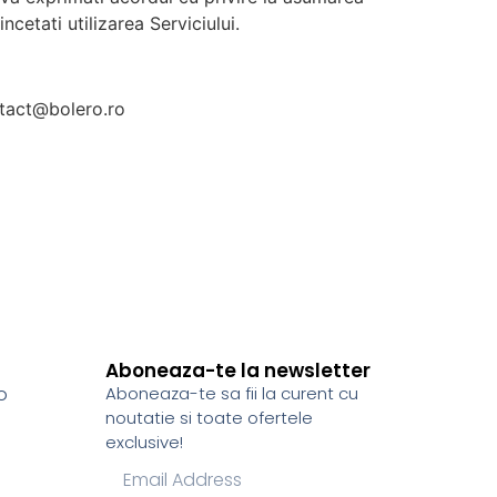
ncetati utilizarea Serviciului.
ontact@bolero.ro
Aboneaza-te la newsletter
o
Aboneaza-te sa fii la curent cu
noutatie si toate ofertele
exclusive!