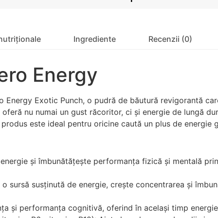
nutriționale
Ingrediente
Recenzii (0)
ero Energy
o Energy Exotic Punch, o pudră de băutură revigorantă car
 oferă nu numai un gust răcoritor, ci și energie de lungă du
 produs este ideal pentru oricine caută un plus de energie 
e energie și îmbunătățește performanța fizică și mentală pr
o sursă susținută de energie, crește concentrarea și îmbună
ța și performanța cognitivă, oferind în același timp energie 