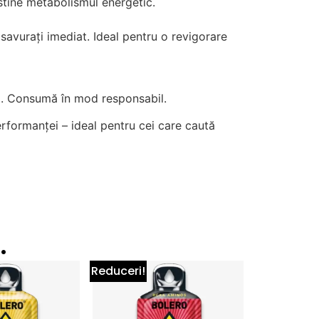
ustine metabolismul energetic.
 savurați imediat. Ideal pentru o revigorare
nă. Consumă în mod responsabil.
rformanței – ideal pentru cei care caută
…
Reduceri!