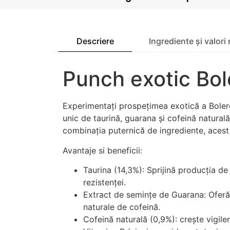
Descriere
Ingrediente și valori 
Punch exotic Bol
Experimentați prospețimea exotică a Boler
unic de taurină, guarana și cofeină naturală
combinația puternică de ingrediente, acest
Avantaje si beneficii:
Taurina (14,3%): Sprijină producția d
rezistenței.
Extract de semințe de Guarana: Oferă 
naturale de cofeină.
Cofeină naturală (0,9%): crește vigilen