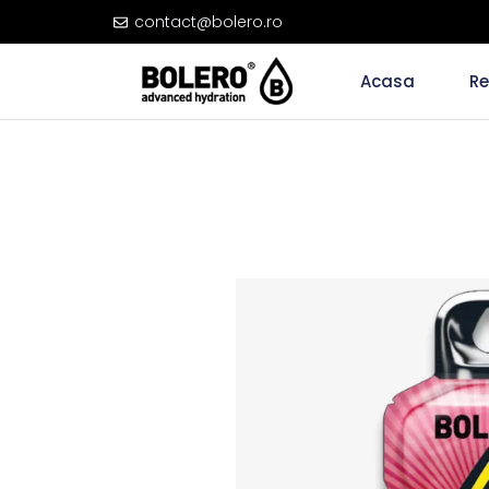
contact@bolero.ro
Acasa
Re