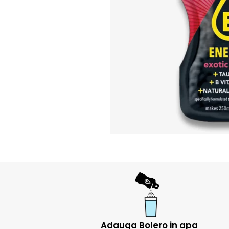
Adauga Bolero in apa