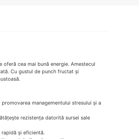
e oferă cea mai bună energie. Amestecul
rată. Cu gustul de punch fructat și
gustoasă.
in promovarea managementului stresului și a
tățește rezistența datorită sursei sale
rapidă și eficientă.