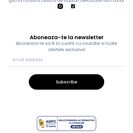
gama noastră clasică de băuturi delicioase fără zahăr
Aboneaza-te la newsletter
Aboneaza-te sa fii la curent cu noutatie si toate
ofertele exclusive!
Subscribe