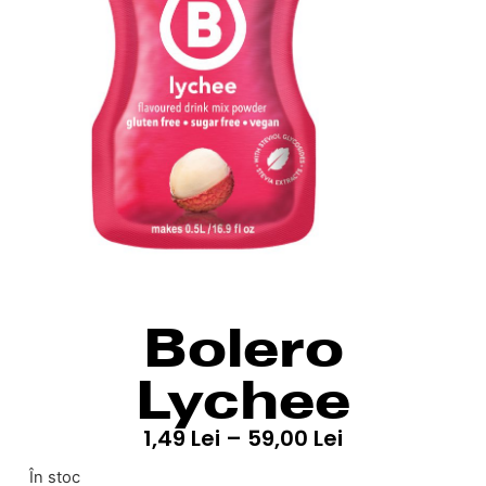
Bolero
Lychee
1,49
Lei
–
59,00
Lei
În stoc