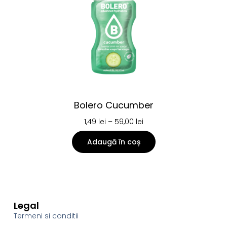
Bolero Cucumber
1,49
lei
–
59,00
lei
Adaugă în coș
Legal
Termeni si conditii