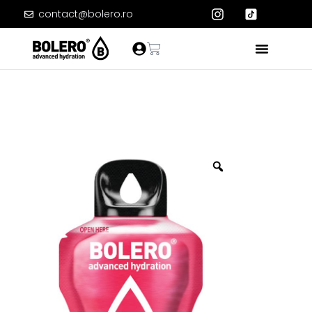
contact@bolero.ro