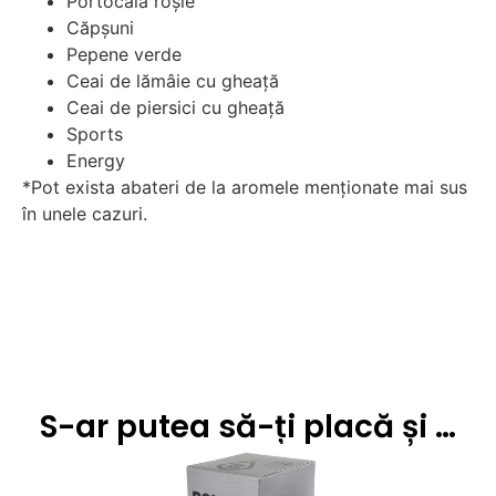
Portocală roșie
Căpșuni
Pepene verde
Ceai de lămâie cu gheață
Ceai de piersici cu gheață
Sports
Energy
*Pot exista abateri de la aromele menționate mai sus
în unele cazuri.
S-ar putea să-ți placă și …