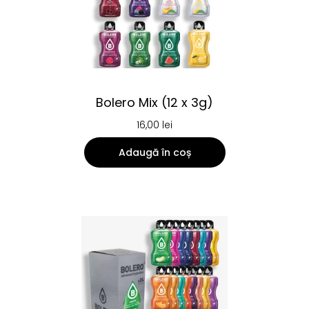
Bolero Mix (12 x 3g)
16,00
lei
Adaugă în coș