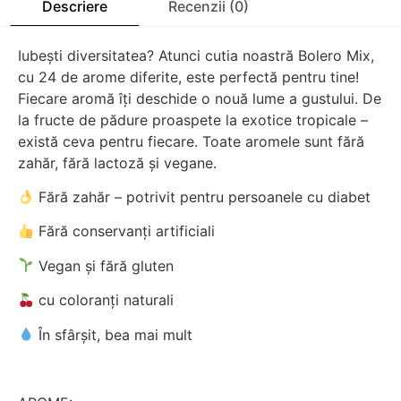
Descriere
Recenzii (0)
Iubești diversitatea? Atunci cutia noastră Bolero Mix,
cu 24 de arome diferite, este perfectă pentru tine!
Fiecare aromă îți deschide o nouă lume a gustului. De
la fructe de pădure proaspete la exotice tropicale –
există ceva pentru fiecare. Toate aromele sunt fără
zahăr, fără lactoză și vegane.
Fără zahăr – potrivit pentru persoanele cu diabet
Fără conservanți artificiali
Vegan și fără gluten
cu coloranți naturali
În sfârșit, bea mai mult