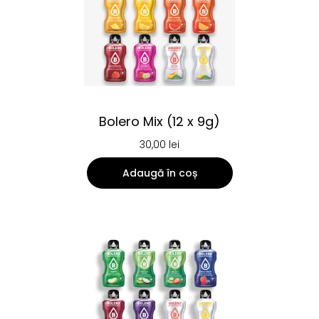
Bolero Mix (12 x 9g)
30,00
lei
Adaugă în coș