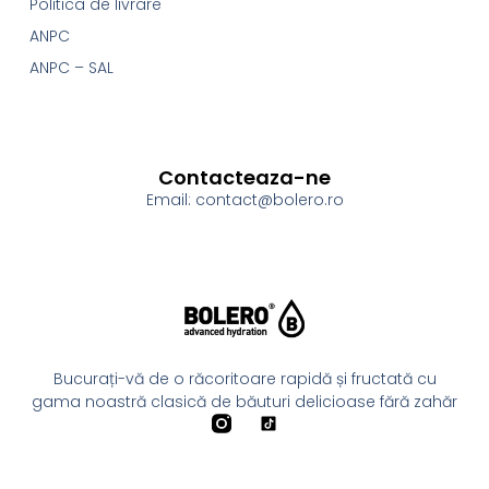
Politica de livrare
ANPC
ANPC – SAL
Contacteaza-ne
Email: contact@bolero.ro
Bucurați-vă de o răcoritoare rapidă și fructată cu
gama noastră clasică de băuturi delicioase fără zahăr