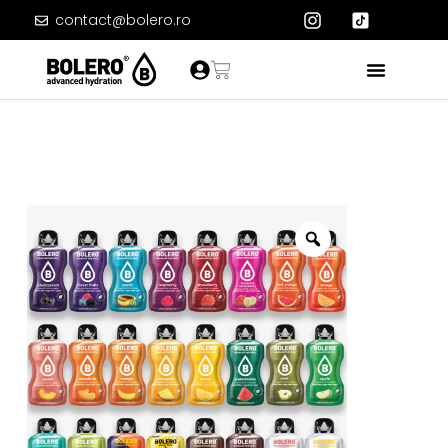
contact@bolero.ro