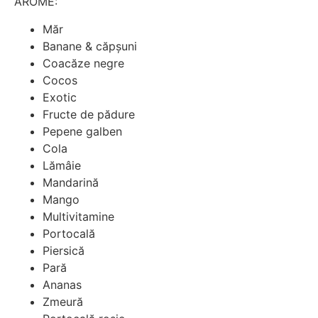
AROME:
Măr
Banane & căpșuni
Coacăze negre
Cocos
Exotic
Fructe de pădure
Pepene galben
Cola
Lămâie
Mandarină
Mango
Multivitamine
Portocală
Piersică
Pară
Ananas
Zmeură