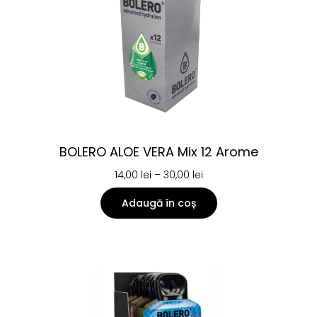
BOLERO ALOE VERA Mix 12 Arome
14,00
lei
–
30,00
lei
Adaugă în coș