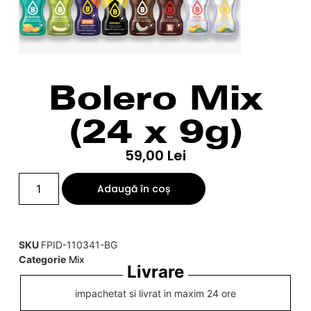
Bolero Mix
(24 x 9g)
59,00
Lei
Adaugă în coș
SKU
FPID-110341-BG
Categorie
Mix
Livrare
impachetat si livrat in maxim 24 ore