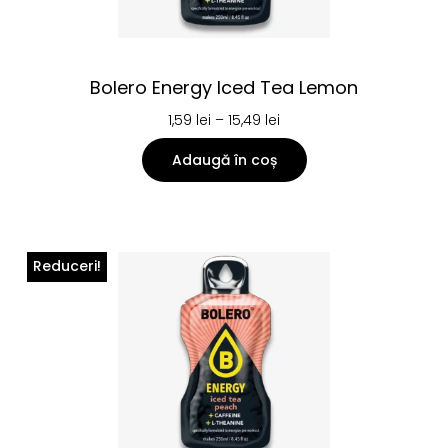
Bolero Energy Iced Tea Lemon
1,59
lei
–
15,49
lei
Adaugă în coș
Reduceri!