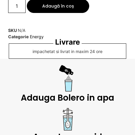
Adaugă în coș
SKU
N/A
Categorie
Energy
Livrare
impachetat si livrat in maxim 24 ore
Adauga Bolero in apa