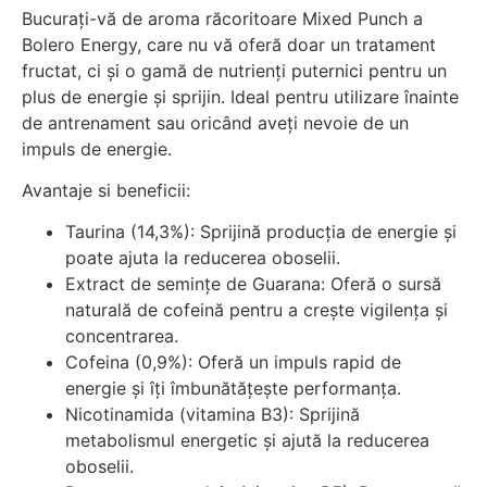
Bucurați-vă de aroma răcoritoare Mixed Punch a
Bolero Energy, care nu vă oferă doar un tratament
fructat, ci și o gamă de nutrienți puternici pentru un
plus de energie și sprijin. Ideal pentru utilizare înainte
de antrenament sau oricând aveți nevoie de un
impuls de energie.
Avantaje si beneficii:
Taurina (14,3%): Sprijină producția de energie și
poate ajuta la reducerea oboselii.
Extract de semințe de Guarana: Oferă o sursă
naturală de cofeină pentru a crește vigilența și
concentrarea.
Cofeina (0,9%): Oferă un impuls rapid de
energie și îți îmbunătățește performanța.
Nicotinamida (vitamina B3): Sprijină
metabolismul energetic și ajută la reducerea
oboselii.