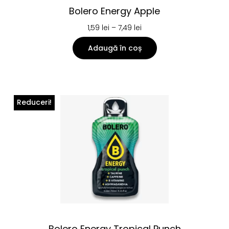
Bolero Energy Apple
1,59
lei
–
7,49
lei
Adaugă în coș
Reduceri!
Bolero Energy Tropical Punch