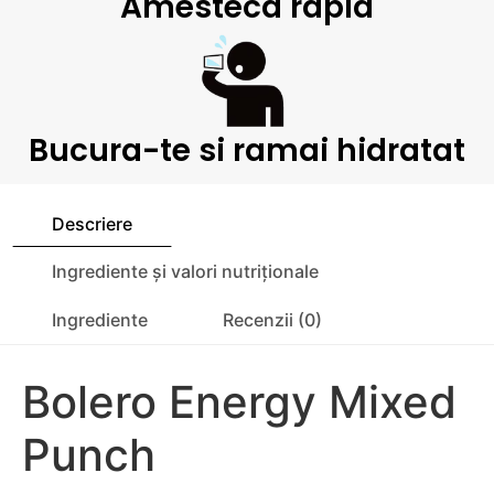
Amesteca rapid
Bucura-te si ramai hidratat
Descriere
Ingrediente și valori nutriționale
Ingrediente
Recenzii (0)
Bolero Energy Mixed
Punch