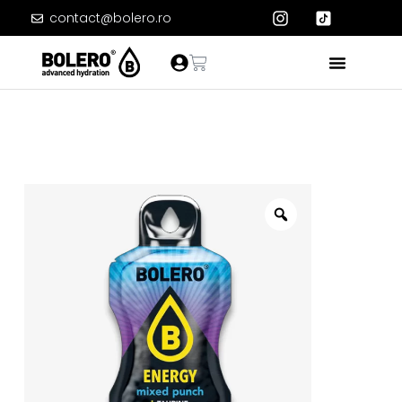
contact@bolero.ro