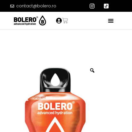
contact@bolero.ro