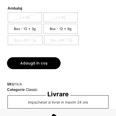
Ambalaj
1 x 3g
1 x 9g
Box - 12 x 3g
Box - 12 x 9g
Box - 24 x 3g
Box - 24 x 9g
Adaugă în coș
SKU
N/A
Categorie
Classic
Livrare
impachetat si livrat in maxim 24 ore