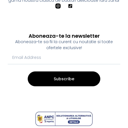
gama noastră clasică de băuturi delicioase fără zahăr
Aboneaza-te la newsletter
Aboneaza-te sa fii la curent cu noutatie si toate
ofertele exclusive!
Subscribe