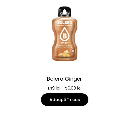
Bolero Ginger
1,49
lei
–
59,00
lei
Adaugă în coș