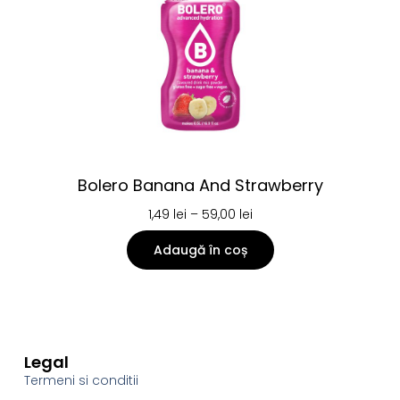
Bolero Banana And Strawberry
1,49
lei
–
59,00
lei
Adaugă în coș
Legal
Termeni si conditii