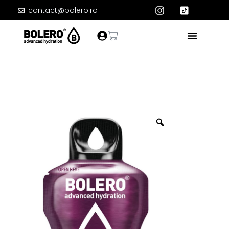
contact@bolero.ro