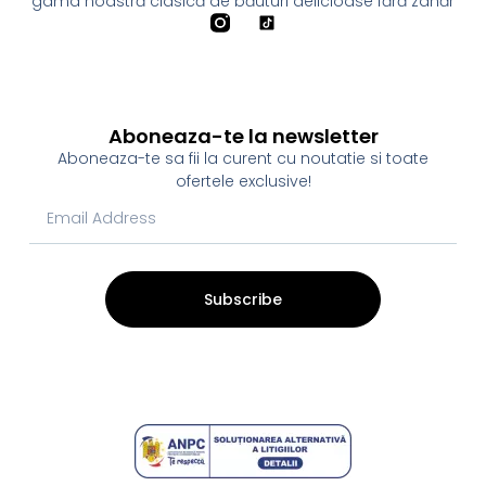
gama noastră clasică de băuturi delicioase fără zahăr
Aboneaza-te la newsletter
Aboneaza-te sa fii la curent cu noutatie si toate
ofertele exclusive!
Subscribe