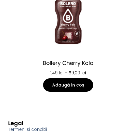
Bollery Cherry Kola
1,49
lei
–
59,00
lei
Adaugă în coș
Legal
Termeni si conditii