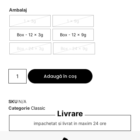
Ambalaj
1 x 3g
1 x 9g
Box - 12 x 3g
Box - 12 x 9g
Box - 24 x 3g
Box - 24 x 9g
Adaugă în coș
SKU
N/A
Categorie
Classic
Livrare
impachetat si livrat in maxim 24 ore