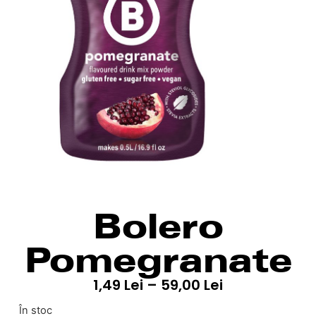
Bolero
Pomegranate
1,49
Lei
–
59,00
Lei
În stoc