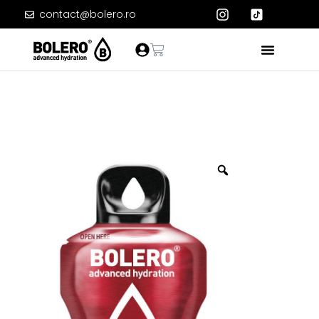
contact@bolero.ro