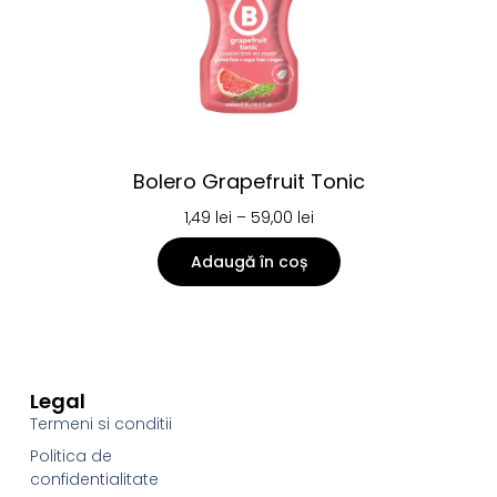
Bolero Grapefruit Tonic
1,49
lei
–
59,00
lei
Adaugă în coș
Legal
Termeni si conditii
Politica de
confidentialitate