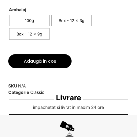
Ambalaj
100g
Box - 12 x 3g
Box - 12 x 9g
Adaugă în coș
SKU
N/A
Categorie
Classic
Livrare
impachetat si livrat in maxim 24 ore