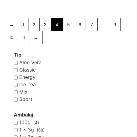
←
1
2
3
4
5
6
7
…
9
10
11
→
Tip
Aloe Vera
Classic
Energy
Ice Tea
Mix
Sport
Ambalaj
100g
(4)
1 x 3g
(68)