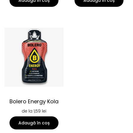
Adaugă în coș
Adaugă în coș
Bolero Energy Kola
de la
1,59
lei
Adaugă în coș