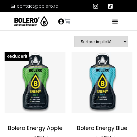
contact@bolero.ro
Reduceri!
Bolero Energy Apple
Bolero Energy Blue