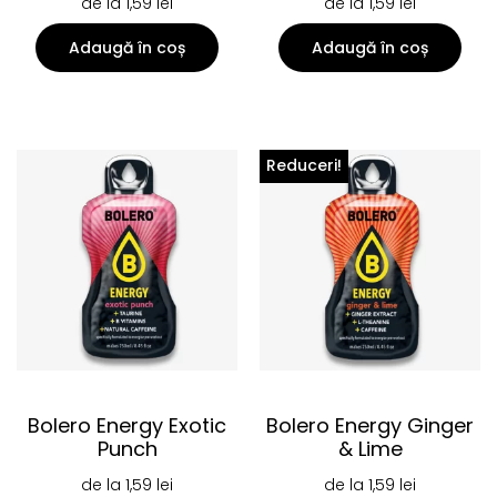
de la
1,59
lei
de la
1,59
lei
Adaugă în coș
Adaugă în coș
Reduceri!
Bolero Energy Exotic
Bolero Energy Ginger
Punch
& Lime
de la
1,59
lei
de la
1,59
lei