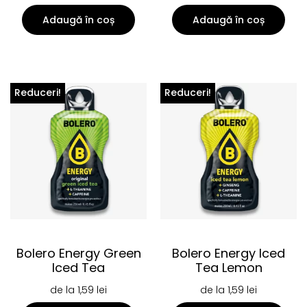
Adaugă în coș
Adaugă în coș
Reduceri!
Reduceri!
Bolero Energy Green
Bolero Energy Iced
Iced Tea
Tea Lemon
de la
1,59
lei
de la
1,59
lei