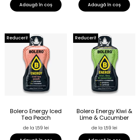
Adaugă în coș
Adaugă în coș
Reduceri!
Reduceri!
Bolero Energy Iced
Bolero Energy Kiwi &
Tea Peach
Lime & Cucumber
de la
1,59
lei
de la
1,59
lei