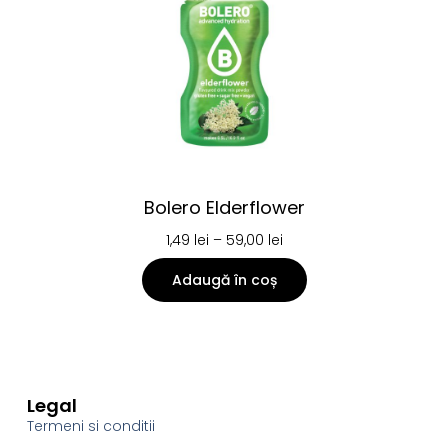
Bolero Elderflower
1,49
lei
–
59,00
lei
Adaugă în coș
Legal
Termeni si conditii