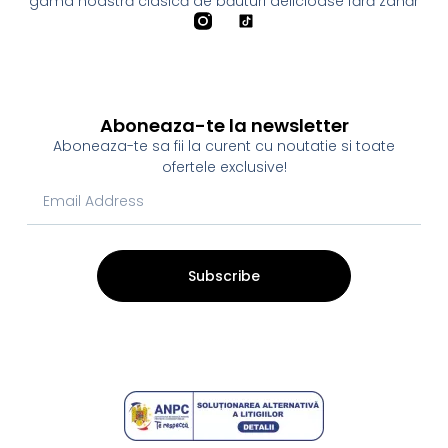
gama noastră clasică de băuturi delicioase fără zahăr
Aboneaza-te la newsletter
Aboneaza-te sa fii la curent cu noutatie si toate
ofertele exclusive!
Subscribe