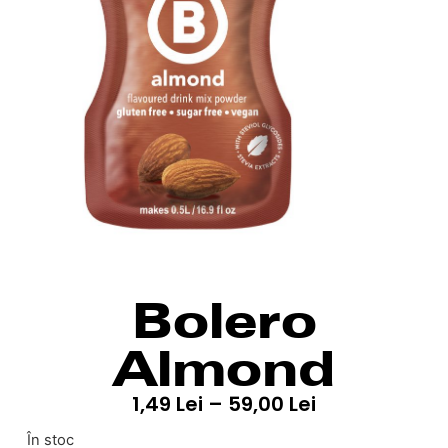
Bolero
Almond
1,49
Lei
–
59,00
Lei
În stoc