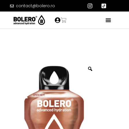
contact@bolero.ro