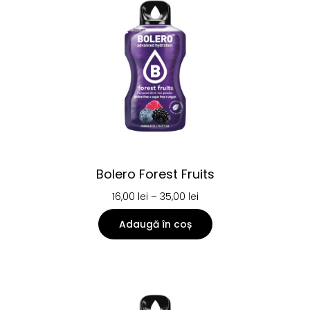
Bolero Forest Fruits
16,00
lei
–
35,00
lei
Adaugă în coș