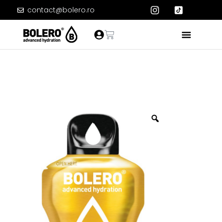
contact@bolero.ro