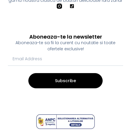
gama noastră clasică de băuturi delicioase fără zahăr
Aboneaza-te la newsletter
Aboneaza-te sa fii la curent cu noutatie si toate
ofertele exclusive!
Subscribe