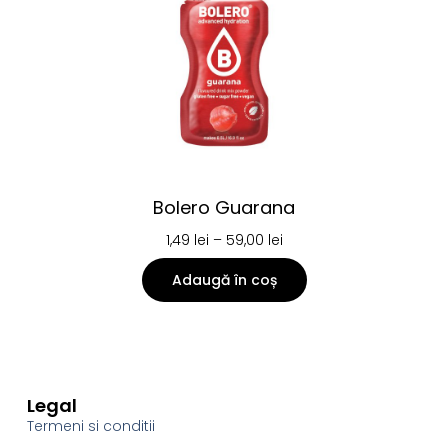
Bolero Guarana
1,49
lei
–
59,00
lei
Adaugă în coș
Legal
Termeni si conditii