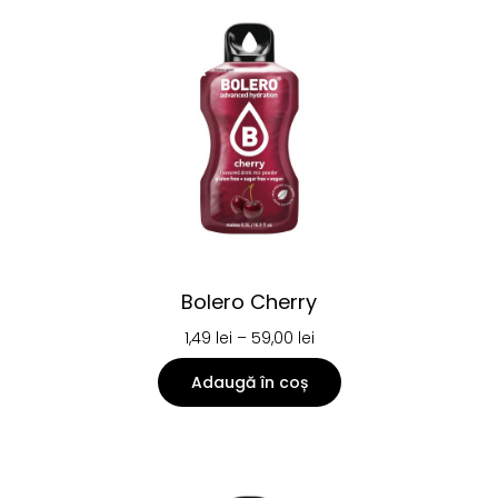
Bolero Cherry
1,49
lei
–
59,00
lei
Adaugă în coș