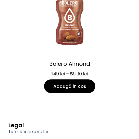
Bolero Almond
1,49
lei
–
59,00
lei
Adaugă în coș
Legal
Termeni si conditii