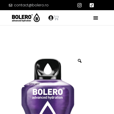
contact@bolero.ro