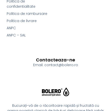
Politica de
confidentialitate
Politica de rambursare
Politica de livrare
ANPC
ANPC – SAL
Contacteaza-ne
Email: contact@bolero.ro
Bucurați-vă de o răcoritoare rapidă și fructată cu
gama noastră clasică de băuturi delicioase fără zahăr