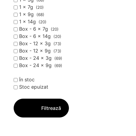
(68)
1 x 7g
(20)
1 x 9g
(68)
1 x 14g
(20)
Box - 6 x 7g
(20)
Box - 6 x 14g
(20)
Box - 12 x 3g
(73)
Box - 12 x 9g
(73)
Box - 24 x 3g
(69)
Box - 24 x 9g
(69)
În stoc
Stoc epuizat
Filtrează