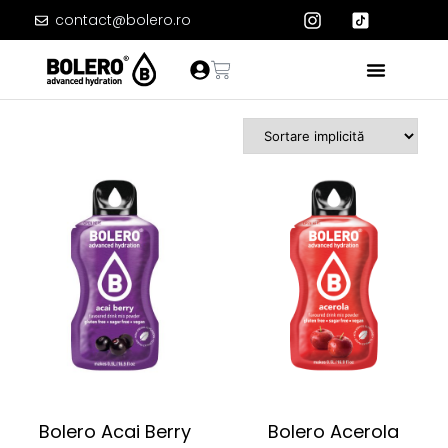
contact@bolero.ro
Bolero Acai Berry
Bolero Acerola