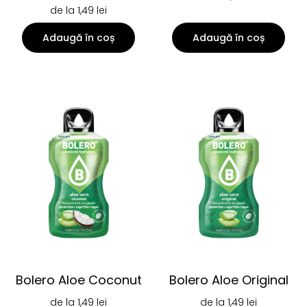
de la
1,49
lei
Adaugă în coș
Adaugă în coș
Bolero Aloe Coconut
Bolero Aloe Original
de la
1,49
lei
de la
1,49
lei