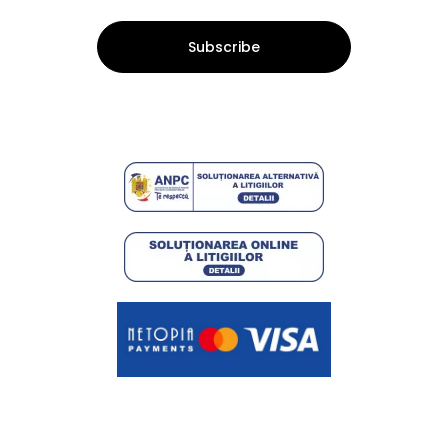
Subscribe
© BOLERO Romania 2024. Toate drepturile rezervate