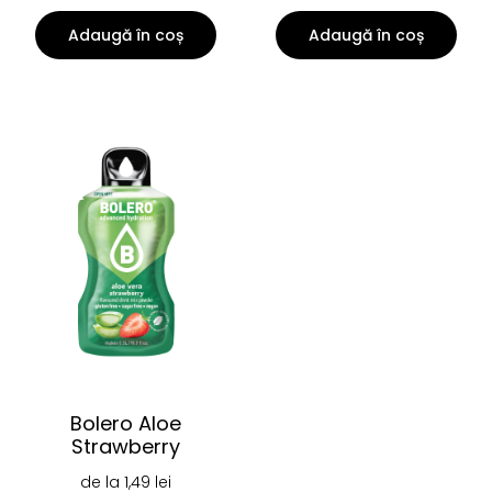
Adaugă în coș
Adaugă în coș
Bolero Aloe
Strawberry
de la
1,49
lei