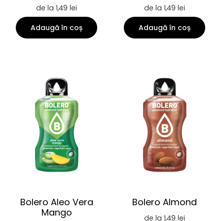
de la
1,49
lei
de la
1,49
lei
Adaugă în coș
Adaugă în coș
Bolero Aleo Vera
Bolero Almond
Mango
de la
1,49
lei