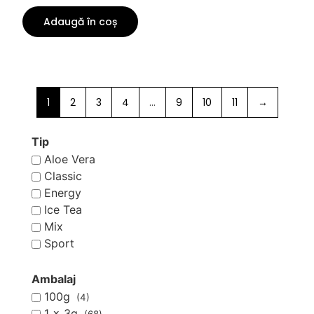
Adaugă în coș
1
2
3
4
…
9
10
11
→
Tip
Aloe Vera
Classic
Energy
Ice Tea
Mix
Sport
Ambalaj
100g
(4)
1 x 3g