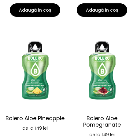
Adaugă în coș
Adaugă în coș
Bolero Aloe Pineapple
Bolero Aloe
Pomegranate
de la
1,49
lei
de la
1,49
lei