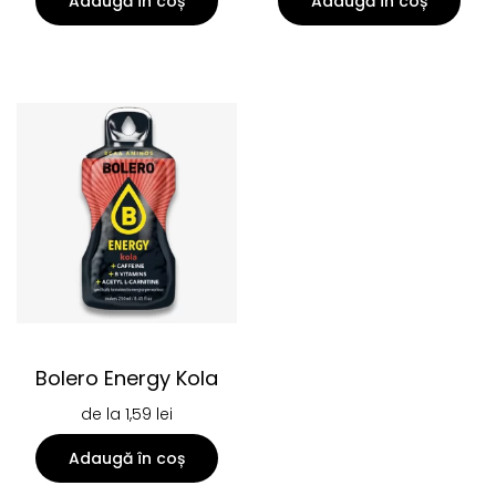
Adaugă în coș
Adaugă în coș
Bolero Energy Kola
de la
1,59
lei
Adaugă în coș