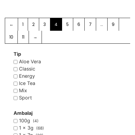
←
1
2
3
4
5
6
7
…
9
10
11
→
Tip
Aloe Vera
Classic
Energy
Ice Tea
Mix
Sport
Ambalaj
100g
(4)
1 x 3g
(68)