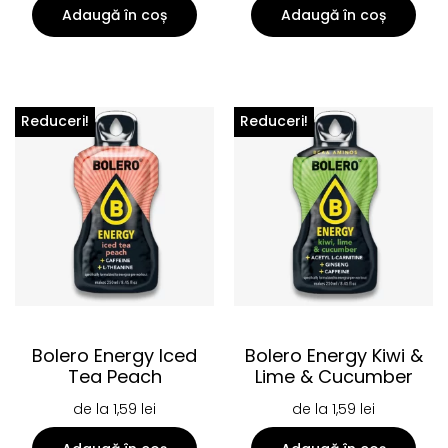
Adaugă în coș
Adaugă în coș
Reduceri!
Reduceri!
Bolero Energy Iced
Bolero Energy Kiwi &
Tea Peach
Lime & Cucumber
de la
1,59
lei
de la
1,59
lei