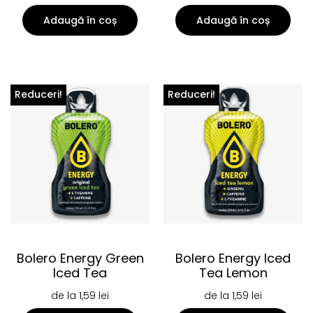
Adaugă în coș
Adaugă în coș
Reduceri!
Reduceri!
Bolero Energy Green
Bolero Energy Iced
Iced Tea
Tea Lemon
de la
1,59
lei
de la
1,59
lei