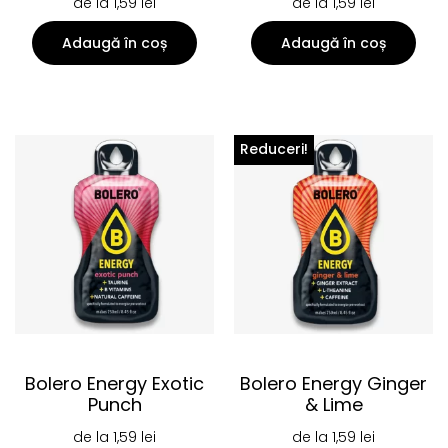
de la
1,59
lei
de la
1,59
lei
Adaugă în coș
Adaugă în coș
Reduceri!
Bolero Energy Exotic
Bolero Energy Ginger
Punch
& Lime
de la
1,59
lei
de la
1,59
lei