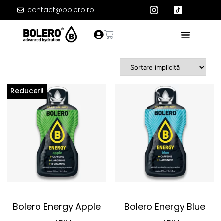
contact@bolero.ro
Reduceri!
Bolero Energy Apple
Bolero Energy Blue