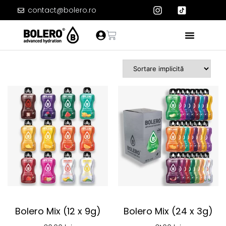
contact@bolero.ro
Bolero Mix (12 x 9g)
Bolero Mix (24 x 3g)