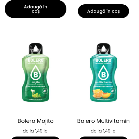
Adaugă în
coș
Adaugă în coș
Bolero Mojito
Bolero Multivitamin
de la
1,49
lei
de la
1,49
lei