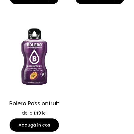
Bolero Passionfruit
de la
1,49
lei
Adaugă în coș